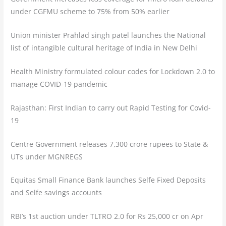
under CGFMU scheme to 75% from 50% earlier
Union minister Prahlad singh patel launches the National
list of intangible cultural heritage of India in New Delhi
Health Ministry formulated colour codes for Lockdown 2.0 to
manage COVID-19 pandemic
Rajasthan: First Indian to carry out Rapid Testing for Covid-
19
Centre Government releases 7,300 crore rupees to State &
UTs under MGNREGS
Equitas Small Finance Bank launches Selfe Fixed Deposits
and Selfe savings accounts
RBI’s 1st auction under TLTRO 2.0 for Rs 25,000 cr on Apr