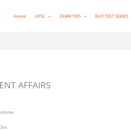
Home
UPSC
EXAM TIPS
BUY TEST SERIES
ENT AFFAIRS
Lucknow
 Goa