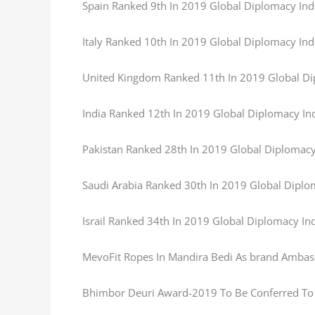
Spain Ranked 9th In 2019 Global Diplomacy In
Italy Ranked 10th In 2019 Global Diplomacy In
United Kingdom Ranked 11th In 2019 Global D
India Ranked 12th In 2019 Global Diplomacy In
Pakistan Ranked 28th In 2019 Global Diplomacy
Saudi Arabia Ranked 30th In 2019 Global Diplo
Israil Ranked 34th In 2019 Global Diplomacy In
MevoFit Ropes In Mandira Bedi As brand Amba
Bhimbor Deuri Award-2019 To Be Conferred To