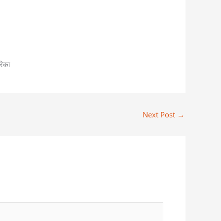
रिका
Next Post
→