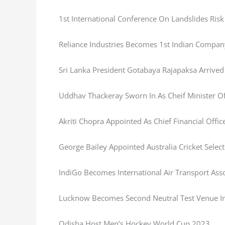
1st International Conference On Landslides Ris
Reliance Industries Becomes 1st Indian Compan
Sri Lanka President Gotabaya Rajapaksa Arrived
Uddhav Thackeray Sworn In As Cheif Minister O
Akriti Chopra Appointed As Chief Financial Offi
George Bailey Appointed Australia Cricket Selec
IndiGo Becomes International Air Transport Ass
Lucknow Becomes Second Neutral Test Venue In
Odisha Host Men’s Hockey World Cup 2023