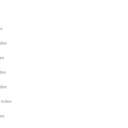
ex
ndex
dex
dex
ndex
 Index
dex