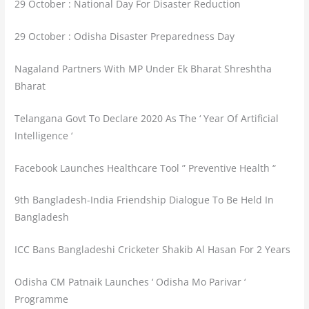
29 October : National Day For Disaster Reduction
29 October : Odisha Disaster Preparedness Day
Nagaland Partners With MP Under Ek Bharat Shreshtha
Bharat
Telangana Govt To Declare 2020 As The ‘ Year Of Artificial
Intelligence ‘
Facebook Launches Healthcare Tool ” Preventive Health “
9th Bangladesh-India Friendship Dialogue To Be Held In
Bangladesh
ICC Bans Bangladeshi Cricketer Shakib Al Hasan For 2 Years
Odisha CM Patnaik Launches ‘ Odisha Mo Parivar ‘
Programme