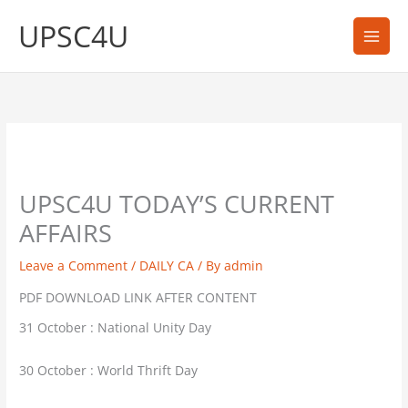
Skip
UPSC4U
to
content
UPSC4U TODAY’S CURRENT
AFFAIRS
Leave a Comment
/
DAILY CA
/ By
admin
PDF DOWNLOAD LINK AFTER CONTENT
31 October : National Unity Day
30 October : World Thrift Day