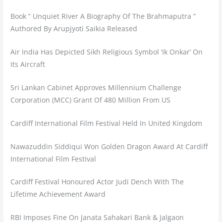
Book ” Unquiet River A Biography Of The Brahmaputra ”
Authored By Arupjyoti Saikia Released
Air India Has Depicted Sikh Religious Symbol ‘Ik Onkar’ On
Its Aircraft
Sri Lankan Cabinet Approves Millennium Challenge
Corporation (MCC) Grant Of 480 Million From US
Cardiff International Film Festival Held In United Kingdom
Nawazuddin Siddiqui Won Golden Dragon Award At Cardiff
International Film Festival
Cardiff Festival Honoured Actor Judi Dench With The
Lifetime Achievement Award
RBI Imposes Fine On Janata Sahakari Bank & Jalgaon