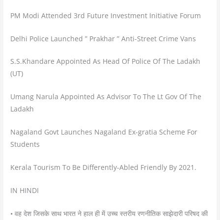
PM Modi Attended 3rd Future Investment Initiative Forum
Delhi Police Launched ” Prakhar ” Anti-Street Crime Vans
S.S.Khandare Appointed As Head Of Police Of The Ladakh
(UT)
Umang Narula Appointed As Advisor To The Lt Gov Of The
Ladakh
Nagaland Govt Launches Nagaland Ex-gratia Scheme For
Students
Kerala Tourism To Be Differently-Abled Friendly By 2021.
IN HINDI
• वह देश जिसके साथ भारत ने हाल ही में उच्च स्तरीय रणनीतिक साझेदारी परिषद की