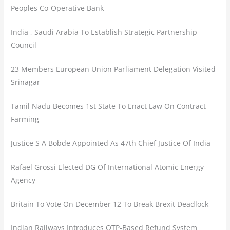
Peoples Co-Operative Bank
India , Saudi Arabia To Establish Strategic Partnership
Council
23 Members European Union Parliament Delegation Visited
Srinagar
Tamil Nadu Becomes 1st State To Enact Law On Contract
Farming
Justice S A Bobde Appointed As 47th Chief Justice Of India
Rafael Grossi Elected DG Of International Atomic Energy
Agency
Britain To Vote On December 12 To Break Brexit Deadlock
Indian Railways Introduces OTP-Based Refund System