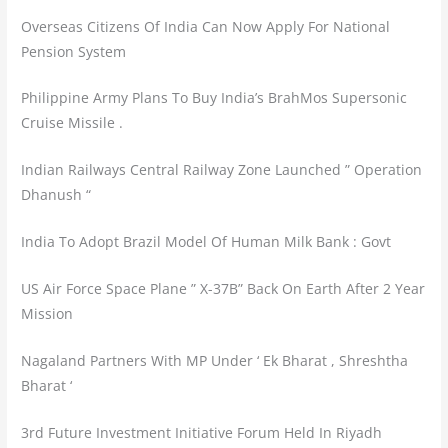
Overseas Citizens Of India Can Now Apply For National
Pension System
Philippine Army Plans To Buy India’s BrahMos Supersonic
Cruise Missile .
Indian Railways Central Railway Zone Launched ” Operation
Dhanush “
India To Adopt Brazil Model Of Human Milk Bank : Govt
US Air Force Space Plane ” X-37B” Back On Earth After 2 Year
Mission
Nagaland Partners With MP Under ‘ Ek Bharat , Shreshtha
Bharat ‘
3rd Future Investment Initiative Forum Held In Riyadh