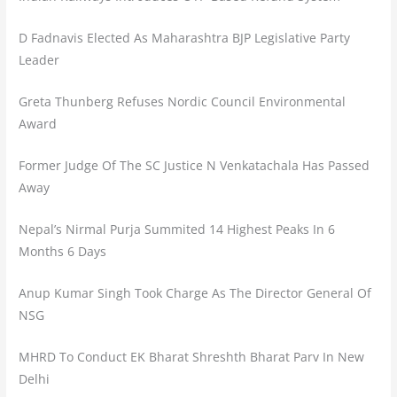
D Fadnavis Elected As Maharashtra BJP Legislative Party
Leader
Greta Thunberg Refuses Nordic Council Environmental
Award
Former Judge Of The SC Justice N Venkatachala Has Passed
Away
Nepal’s Nirmal Purja Summited 14 Highest Peaks In 6
Months 6 Days
Anup Kumar Singh Took Charge As The Director General Of
NSG
MHRD To Conduct EK Bharat Shreshth Bharat Parv In New
Delhi