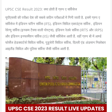
UPSC CSE Result 2023: क्या होती हैं ग्रुप ए सर्विसेज
यूपीएससी की परीक्षा देश की सबसे कठ‍िन परीक्षाओं में गिनी जाती है. इसमें ग्रुप ए
सर्विसेज में इंडियन फॉरेन सर्विस (IFS), इंडियन सिविल एकाउंट्स सर्विस , इंडियन
रेवेन्यू सर्विस (इनकम टैक्स वाली पोस्ट्स), इंडियन रेलवे सर्विस (IRTS और IRPS)
और इंडियन इनफार्मेशन सर्विस (IIS) जैसी सर्विसेज आती हैं. वहीं ग्रुप बी में आर्म्ड
फोर्सेज हेडक्वार्टर्स सिविल सर्विस, पुडुचेरी सिविल सर्विस, दिल्ली एंड अंडमान निकोबार
आइलैंड सिविल और पुलिस सर्विस जैसी सर्विस आती हैं.