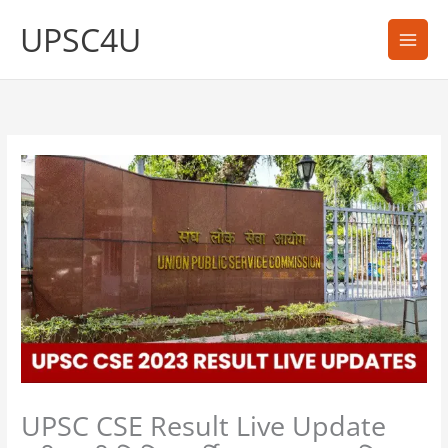
Skip
UPSC4U
to
content
UPSC CSE Result Live Update